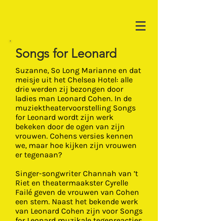
Songs for Leonard
Suzanne, So Long Marianne en dat
meisje uit het Chelsea Hotel: alle
drie werden zij bezongen door
ladies man Leonard Cohen. In de
muziektheatervoorstelling Songs
for Leonard wordt zijn werk
bekeken door de ogen van zijn
vrouwen. Cohens versies kennen
we, maar hoe kijken zijn vrouwen
er tegenaan?
Singer-songwriter Channah van ’t
Riet en theatermaakster Cyrelle
Failé geven de vrouwen van Cohen
een stem. Naast het bekende werk
van Leonard Cohen zijn voor Songs
for Leonard muzikale tegenreacties